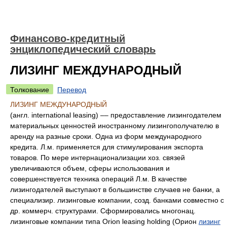
Финансово-кредитный
энциклопедический словарь
ЛИЗИНГ МЕЖДУНАРОДНЫЙ
Толкование
Перевод
ЛИЗИНГ МЕЖДУНАРОДНЫЙ
(англ. international leasing) –– предоставление лизингодателем
материальных ценностей иностранному лизингополучателю в
аренду на разные сроки. Одна из форм международного
кредита. Л.м. применяется для стимулирования экспорта
товаров. По мере интернационализации хоз. связей
увеличиваются объем, сферы использования и
совершенствуется техника операций Л.м. В качестве
лизингодателей выступают в большинстве случаев не банки, а
специализир. лизинговые компании, созд. банками совместно с
др. коммерч. структурами. Сформировались многонац.
лизинговые компании типа Orion leasing holding (Орион
лизинг