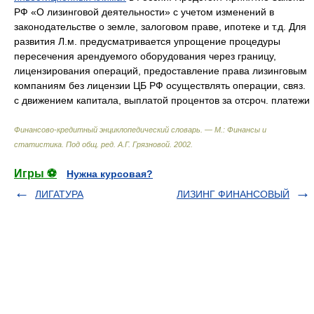
РФ «О лизинговой деятельности» с учетом изменений в
законодательстве о земле, залоговом праве, ипотеке и т.д. Для
развития Л.м. предусматривается упрощение процедуры
пересечения арендуемого оборудования через границу,
лицензирования операций, предоставление права лизинговым
компаниям без лицензии ЦБ РФ осуществлять операции, связ.
с движением капитала, выплатой процентов за отсроч. платежи
Финансово-кредитный энциклопедический словарь. — М.: Финансы и
статистика
.
Под общ. ред. А.Г. Грязновой
.
2002
.
Игры ⚽
Нужна курсовая?
ЛИГАТУРА
ЛИЗИНГ ФИНАНСОВЫЙ