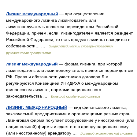
Лизинг международный
— при осуществлении
международного лизинга лизингодатель или
лизингополучатель является нерезидентом Российской
Федерации, причем, если: лизингодателем является резидент
Российской Федерации, то есть предмет лизинга находится в
собственности… …
Энциклопедический словарь-справочник
руководителя предприятия
лизинг международный
— форма лизинга, при которой
лизингодатель или лизингополучатель является нерезидентом
РФ. Права и обязанности участников договора Л.м.
регулируются Конвенцией УНИДРУА о международном
финансовом лизинге, нормами национального
законодательства …
Большой юридический словарь
ЛИЗИНГ, МЕЖДУНАРОДНЫЙ
— вид финансового лизинга,
заключаемый предприятиями и организациями разных стран.
Лизинговая фирма покупает оборудование у иностранной (или
национальной) фирмы и сдает его в аренду национальному
(или иностранному) арендатору …
Большой экономический словарь