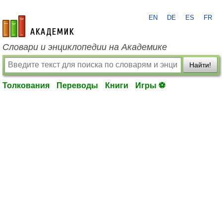
EN
DE
ES
FR
academic.ru
Словари и энциклопедии на Академике
Найти!
Толкования
Переводы
Книги
Игры ⚽